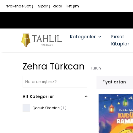
Perakende Satış
Sipariş Takibi
İletişim
Kategoriler
Fırsat
Kitaplar
Zehra Türkcan
1
ürün
Fiyat artan
Alt Kategoriler
Çocuk Kitapları
(
1
)