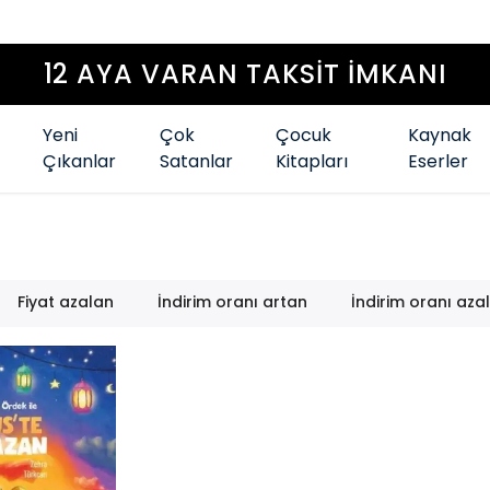
12 AYA VARAN TAKSİ
Yeni
Çok
Çocuk
Kaynak
Çıkanlar
Satanlar
Kitapları
Eserler
Fiyat azalan
İndirim oranı artan
İndirim oranı aza