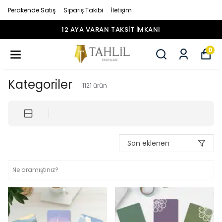
Perakende Satış
Sipariş Takibi
İletişim
12 AYA VARAN TAKSİT İMKANI
0
Kategoriler
1121
ürün
Son eklenen