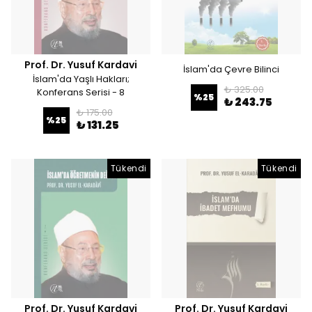
Prof. Dr. Yusuf Kardavi
İslam'da Çevre Bilinci
İslam'da Yaşlı Hakları;
₺ 325.00
Konferans Serisi - 8
%
25
₺ 243.75
₺ 175.00
%
25
₺ 131.25
Tükendi
Tükendi
Prof. Dr. Yusuf Kardavi
Prof. Dr. Yusuf Kardavi