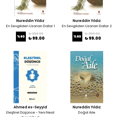
Nureddin Yıldız
Nureddin Yıldız
En Sevgiliden Uzanan Dallar 1
En Sevgiliden Uzanan Dallar 2
₺ 250.00
₺ 250.00
%
60
%
60
₺ 99.00
₺ 99.00
Ahmed es-Seyyid
Nureddin Yıldız
Eleştirel Düşünce - Yeni Nesil
Doğal Aile