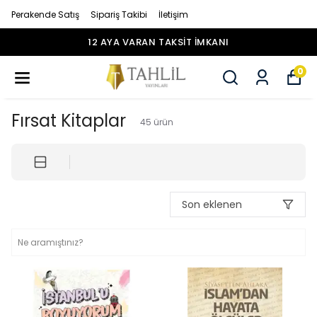
Perakende Satış
Sipariş Takibi
İletişim
12 AYA VARAN TAKSİT İMKANI
0
Fırsat Kitaplar
45
ürün
Son eklenen