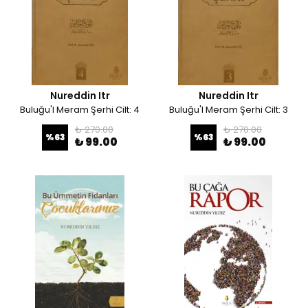
Nureddin Itr
Nureddin Itr
Buluğu'l Meram Şerhi Cilt: 4
Buluğu'l Meram Şerhi Cilt: 3
₺ 270.00
₺ 270.00
%
63
%
63
₺ 99.00
₺ 99.00