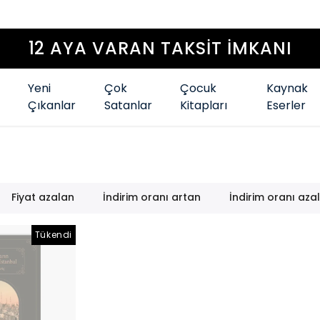
12 AYA VARAN TAKSİT İMKANI
Yeni
Çok
Çocuk
Kaynak
Çıkanlar
Satanlar
Kitapları
Eserler
Fiyat azalan
İndirim oranı artan
İndirim oranı aza
Tükendi