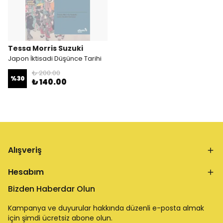
Tessa Morris Suzuki
Japon İktisadi Düşünce Tarihi
₺ 200.00
%
30
₺ 140.00
Alışveriş
Hesabım
Bizden Haberdar Olun
Kampanya ve duyurular hakkında düzenli e-posta almak
için şimdi ücretsiz abone olun.