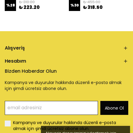
₺ 310.00
₺ 455.00
%
28
%
30
₺ 223.20
₺ 318.50
Alışveriş
Hesabım
Bizden Haberdar Olun
Kampanya ve duyurular hakkında düzenli e-posta almak
için şimdi ücretsiz abone olun.
Abone Ol
Kampanya ve duyurular hakkında düzenli e-posta
almak için şimdi ücretsiz abone olun.