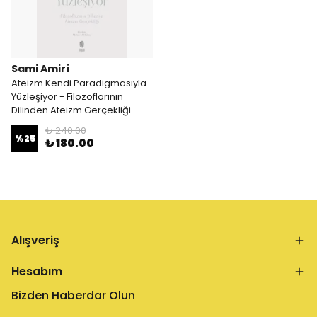
Sami Amirî
Ateizm Kendi Paradigmasıyla
Yüzleşiyor - Filozoflarının
Dilinden Ateizm Gerçekliği
₺ 240.00
%
25
₺ 180.00
Alışveriş
Hesabım
Bizden Haberdar Olun