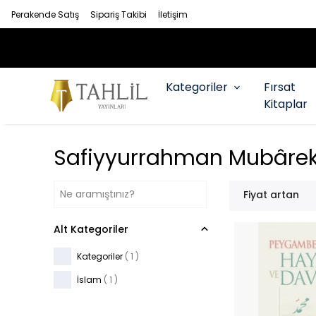
Perakende Satış
Sipariş Takibi
İletişim
Kategoriler
Fırsat
Kitaplar
Safiyyurrahman Mubârek
Fiyat artan
Alt Kategoriler
Kategoriler
(
1
)
İslam
(
1
)