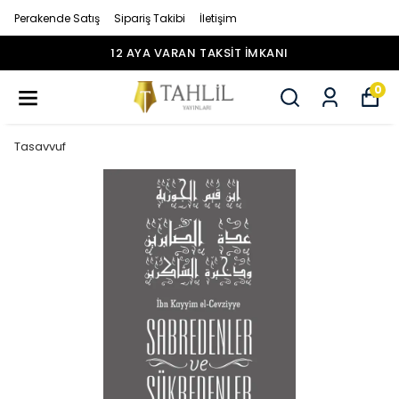
Perakende Satış
Sipariş Takibi
İletişim
12 AYA VARAN TAKSİT İMKANI
0
Tasavvuf