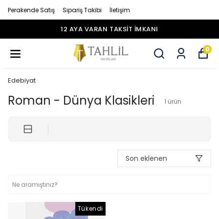
Perakende Satış
Sipariş Takibi
İletişim
12 AYA VARAN TAKSİT İMKANI
0
Edebiyat
Roman - Dünya Klasikleri
1
ürün
Son eklenen
Tükendi