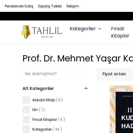
Perakende Satış
Sipariş Takibi
İletişim
Kategoriler
Fırsat
Kitaplar
Prof. Dr. Mehmet Yaşar 
Fiyat artan
Alt Kategoriler
Askıda Kitap
(
8
)
Din
(
1
)
Fırsat Kitaplar
(
9
)
Kategoriler
(
46
)