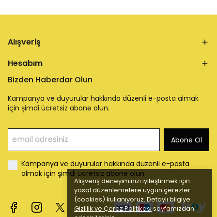
Alışveriş
Hesabım
Bizden Haberdar Olun
Kampanya ve duyurular hakkında düzenli e-posta almak
için şimdi ücretsiz abone olun.
Abone Ol
Kampanya ve duyurular hakkında düzenli e-posta
almak için şimdi ücretsiz abone olun.
Alışveriş deneyiminizi iyileştirmek için
yasal düzenlemelere uygun çerezler
(cookies) kullanıyoruz. Detaylı bilgiye
Gizlilik ve Çerez Politikası
sayfamızdan