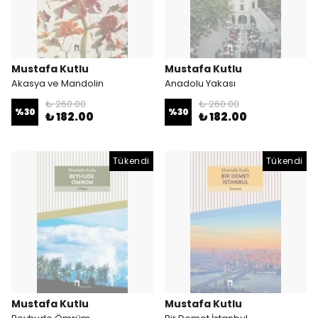
Mustafa Kutlu
Mustafa Kutlu
Akasya ve Mandolin
Anadolu Yakası
₺ 260.00
₺ 260.00
%
30
%
30
₺ 182.00
₺ 182.00
Tükendi
Tükendi
Mustafa Kutlu
Mustafa Kutlu