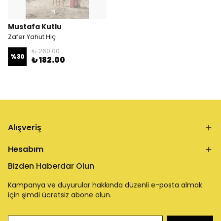
Mustafa Kutlu
Zafer Yahut Hiç
₺ 260.00
%
30
₺ 182.00
Alışveriş
Hesabım
Bizden Haberdar Olun
Kampanya ve duyurular hakkında düzenli e-posta almak
için şimdi ücretsiz abone olun.