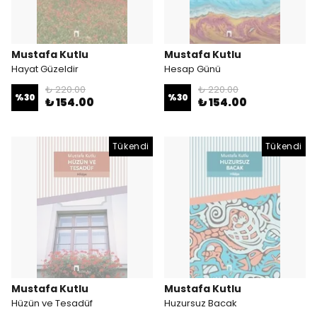
Mustafa Kutlu
Mustafa Kutlu
Hayat Güzeldir
Hesap Günü
₺ 220.00
₺ 220.00
%
30
%
30
₺ 154.00
₺ 154.00
Tükendi
Tükendi
Mustafa Kutlu
Mustafa Kutlu
Hüzün ve Tesadüf
Huzursuz Bacak