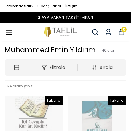
Perakende Satış
Sipariş Takibi
İletişim
12 AYA VARAN TAKSİT İMKANI
0
Muhammed Emin Yıldırım
40
ürün
Filtrele
Sırala
Tükendi
Tükendi