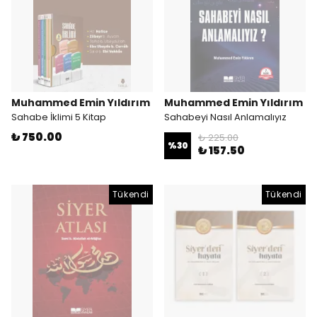
Muhammed Emin Yıldırım
Muhammed Emin Yıldırım
Sahabe İklimi 5 Kitap
Sahabeyi Nasıl Anlamalıyız
₺ 750.00
₺ 225.00
%
30
₺ 157.50
Tükendi
Tükendi