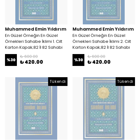
Muhammed Emin Yıldırım
Muhammed Emin Yıldırım
En Güzel Örneğin En Güzel
En Güzel Örneğin En Güzel
Örnekleri Sahabe İklimi 1. Cilt
Örnekleri Sahabe İklimi 2. Cilt
Karton Kapak;82 İl 82 Sahabi
Karton Kapak;82 İl 82 Sahabi
₺ 600.00
₺ 600.00
%
30
%
30
₺ 420.00
₺ 420.00
Tükendi
Tükendi