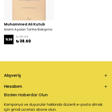
Muhammed Ali Kutub
İslami Açıdan Tarihe Bakışımız
₺ 55.00
%
30
₺ 38.50
Alışveriş
Hesabım
Bizden Haberdar Olun
Kampanya ve duyurular hakkında düzenli e-posta almak
için şimdi ücretsiz abone olun.