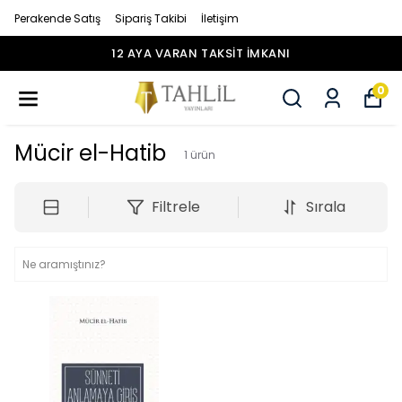
Perakende Satış
Sipariş Takibi
İletişim
12 AYA VARAN TAKSİT İMKANI
0
Mücir el-Hatib
1
ürün
Filtrele
Sırala