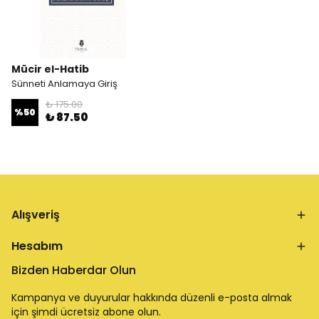
Mücir el-Hatib
Sünneti Anlamaya Giriş
₺ 175.00
%
50
₺ 87.50
Alışveriş
Hesabım
Bizden Haberdar Olun
Kampanya ve duyurular hakkında düzenli e-posta almak
için şimdi ücretsiz abone olun.