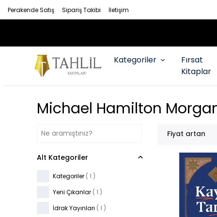
Perakende Satış
Sipariş Takibi
İletişim
Kategoriler
Fırsat
Kitaplar
Michael Hamilton Morga
Fiyat artan
Alt Kategoriler
Kategoriler
(
1
)
Yeni Çıkanlar
(
1
)
İdrak Yayınları
(
1
)