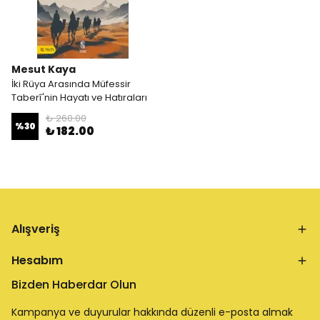
Mesut Kaya
İki Rüya Arasında Müfessir
Taberî'nin Hayatı ve Hatıraları
₺ 260.00
%
30
₺ 182.00
Alışveriş
Hesabım
Bizden Haberdar Olun
Kampanya ve duyurular hakkında düzenli e-posta almak