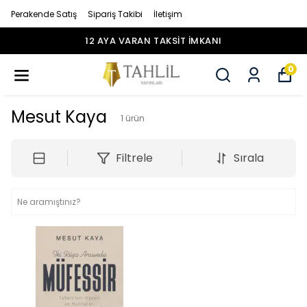
Perakende Satış
Sipariş Takibi
İletişim
12 AYA VARAN TAKSİT İMKANI
0
Mesut Kaya
1
ürün
Filtrele
Sırala