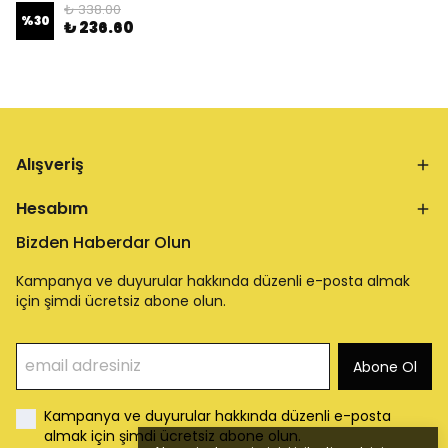
₺ 338.00
%
30
₺ 236.60
Alışveriş
Hesabım
Bizden Haberdar Olun
Kampanya ve duyurular hakkında düzenli e-posta almak
için şimdi ücretsiz abone olun.
Abone Ol
Kampanya ve duyurular hakkında düzenli e-posta
almak için şimdi ücretsiz abone olun.