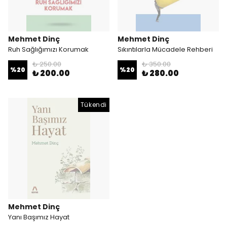
Mehmet Dinç
Mehmet Dinç
Ruh Sağlığımızı Korumak
Sıkıntılarla Mücadele Rehberi
₺ 250.00
₺ 350.00
%
20
%
20
₺ 200.00
₺ 280.00
Tükendi
Mehmet Dinç
Yanı Başımız Hayat