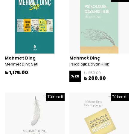
Mehmet Dinç
Mehmet Dinç
Mehmet Dinç Seti
Psikolojik Dayanıklılık
₺ 1,175.00
₺ 250.00
%
20
₺ 200.00
Tükendi
Tükendi