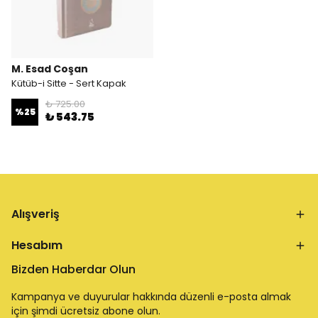
M. Esad Coşan
Kütüb-i Sitte - Sert Kapak
₺ 725.00
%
25
₺ 543.75
Alışveriş
Hesabım
Bizden Haberdar Olun
Kampanya ve duyurular hakkında düzenli e-posta almak
için şimdi ücretsiz abone olun.