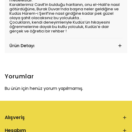
meselesidir.
Karakterimiz Cavit’in bulduğu haritanın, onu el-Halil’e nasıl
götürdüğüne, Burak Duvarı’nda başına neler geldiğine ve
Kudüs Harem-i Şerif’ine nasıl girdğine kadar pek güzel
olaya şahit olacaksınız bu yolculukta…
Çocukların, kendi deneyimleriyle Kudüs’ün hikayesini
öğrenmelerine dayalı bu kutlu yolculuk, Kudüs’e dair
gerçek ve öğretici bir rehber !
Ürün Detayı
Yorumlar
Bu ürün için henüz yorum yapılmamış.
Alışveriş
Hesabım