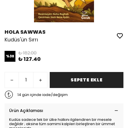
HOLA SAWWAS
Kudüs'ün Sırrı
₺ 182.00
%
30
₺ 127.40
SEPETE EKLE
14 gün içinde iade/değişim
Ürün Açıklaması
Kudüs sadece tek bir ülke halkını ilgilendiren bir mesele
değildir ; aksine tüm samimi kalpleri birleştiren bir ümmet