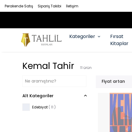
Perakende Satış
Sipariş Takibi
İletişim
Kategoriler
Fırsat
Kitaplar
Kemal Tahir
11
ürün
Fiyat artan
Alt Kategoriler
Edebiyat
(
11
)