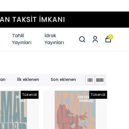
Tahlil
İdrak
0
Yayınları
Yayınları
lan
İlk eklenen
Son eklenen
Tükendi
Tükendi