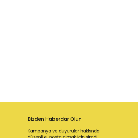
Bizden Haberdar Olun
Kampanya ve duyurular hakkında
düzenli e-posta almak için şimdi