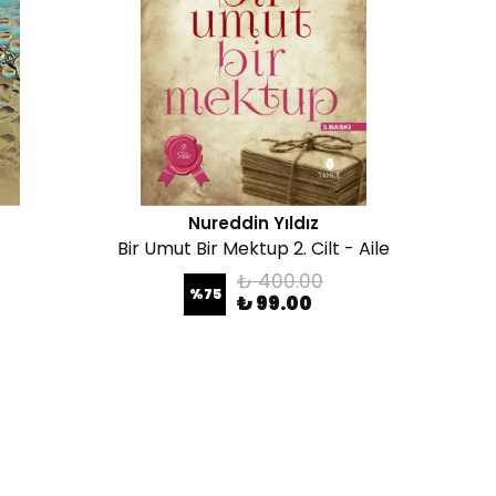
Nureddin Yıldız
Bir Umut Bir Mektup 2. Cilt - Aile
₺ 400.00
%
75
₺ 99.00