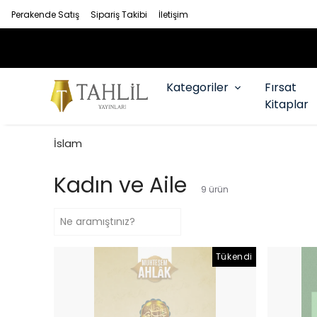
Perakende Satış
Sipariş Takibi
İletişim
Kategoriler
Fırsat
Kitaplar
İslam
Kadın ve Aile
9
ürün
Tükendi