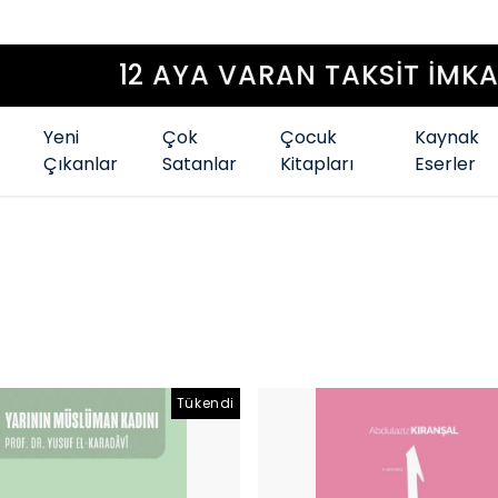
12 AYA VARAN TAKSİT İMKANI
Yeni
Çok
Çocuk
Kaynak
Çıkanlar
Satanlar
Kitapları
Eserler
Tükendi