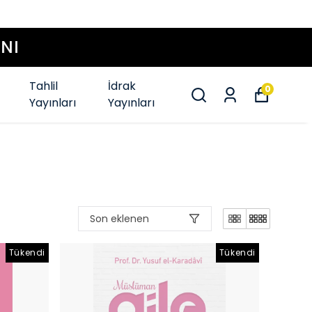
Tahlil
İdrak
0
Yayınları
Yayınları
Son eklenen
Tükendi
Tükendi