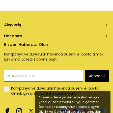
Alışveriş
Hesabım
Bizden Haberdar Olun
Kampanya ve duyurular hakkında düzenli e-posta almak
için şimdi ücretsiz abone olun.
Abone Ol
Kampanya ve duyurular hakkında düzenli e-posta
almak için şimdi ücretsiz abone olun.
Alışveriş deneyiminizi iyileştirmek için
yasal düzenlemelere uygun çerezler
(cookies) kullanıyoruz. Detaylı bilgiye
Gizlilik ve Çerez Politikası
sayfamızdan