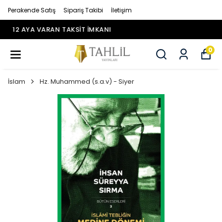
Perakende Satış
Sipariş Takibi
İletişim
12 AYA VARAN TAKSİT İMKANI
0
İslam
Hz. Muhammed (s.a.v) - Siyer