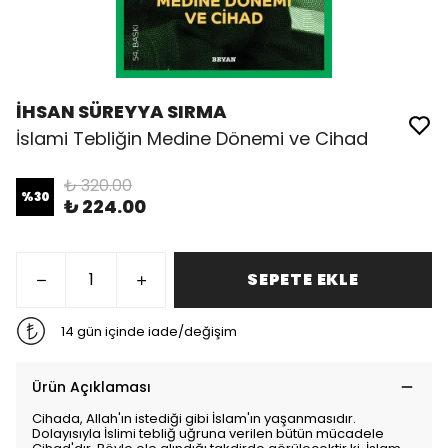
İHSAN SÜREYYA SIRMA
İslami Tebliğin Medine Dönemi ve Cihad
₺ 320.00
%
30
₺ 224.00
SEPETE EKLE
14 gün içinde iade/değişim
Ürün Açıklaması
Cihada, Allah'ın istediği gibi İslam'ın yaşanmasıdır.
Dolayısıyla İslimi tebliğ uğruna verilen bütün mücadele