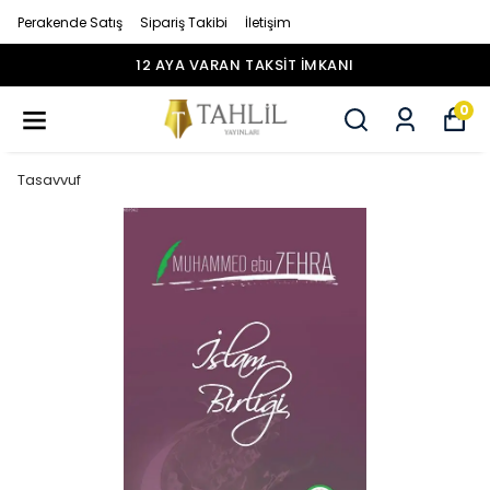
Perakende Satış
Sipariş Takibi
İletişim
12 AYA VARAN TAKSİT İMKANI
0
Tasavvuf