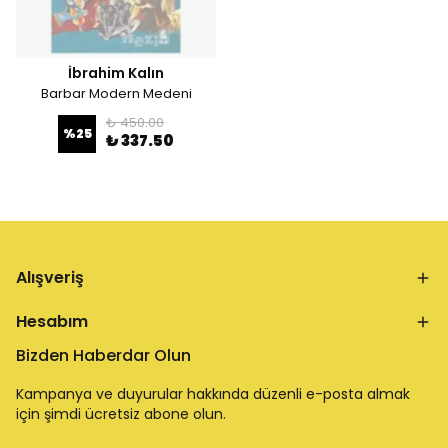
İbrahim Kalın
Barbar Modern Medeni
₺ 450.00
%
25
₺ 337.50
Alışveriş
Hesabım
Bizden Haberdar Olun
Kampanya ve duyurular hakkında düzenli e-posta almak
için şimdi ücretsiz abone olun.