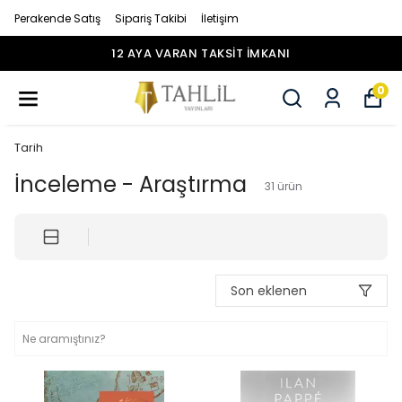
Perakende Satış
Sipariş Takibi
İletişim
12 AYA VARAN TAKSİT İMKANI
0
Tarih
İnceleme - Araştırma
31
ürün
Son eklenen