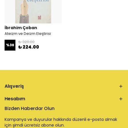
İbrahim Çoban
Ateizm ve Deizm Eleştirisi
₺ 320.00
%
30
₺ 224.00
Alışveriş
Hesabım
Bizden Haberdar Olun
Kampanya ve duyurular hakkında düzenli e-posta almak
için şimdi ücretsiz abone olun.