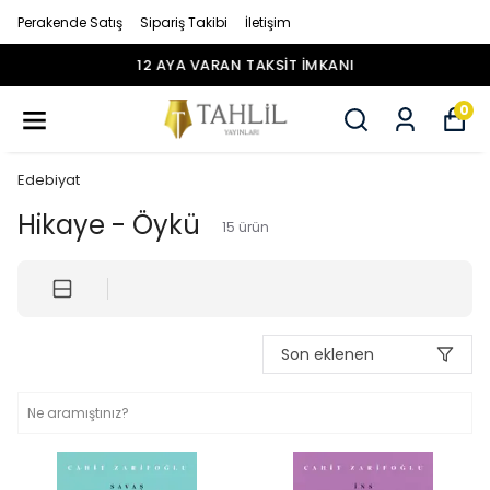
Perakende Satış
Sipariş Takibi
İletişim
12 AYA VARAN TAKSİT İMKANI
0
Edebiyat
Hikaye - Öykü
15
ürün
Son eklenen