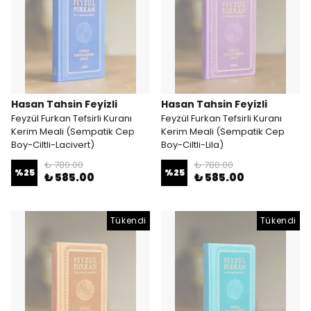
Hasan Tahsin Feyizli
Hasan Tahsin Feyizli
Feyzül Furkan Tefsirli Kuranı
Feyzül Furkan Tefsirli Kuranı
Kerim Meali (Sempatik Cep
Kerim Meali (Sempatik Cep
Boy-Ciltli-Lacivert)
Boy-Ciltli-Lila)
₺ 780.00
₺ 780.00
%
25
%
25
₺ 585.00
₺ 585.00
Tükendi
Tükendi