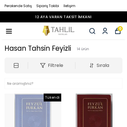
Perakende Satış
Sipariş Takibi
İletişim
12 AYA VARAN TAKSİT İMKANI
0
Hasan Tahsin Feyizli
14
ürün
Filtrele
Sırala
Tükendi