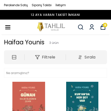
Perakende Satış
Sipariş Takibi
İletişim
12 AYA VARAN TAKSİT İMKANI
0
Haifaa Younis
3
ürün
Filtrele
Sırala