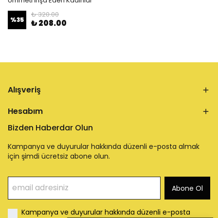
Ümmeti İnşa Eden Kadınlar
₺ 320.00
%
35
₺ 208.00
Alışveriş
Hesabım
Bizden Haberdar Olun
Kampanya ve duyurular hakkında düzenli e-posta almak
için şimdi ücretsiz abone olun.
Abone Ol
Kampanya ve duyurular hakkında düzenli e-posta