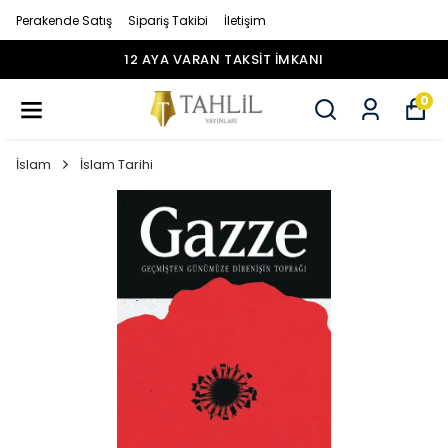
Perakende Satış
Sipariş Takibi
İletişim
12 AYA VARAN TAKSİT İMKANI
0
İslam
İslam Tarihi