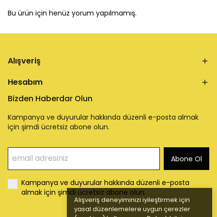
Bu ürün için henüz yorum yapılmamış.
Alışveriş
Hesabım
Bizden Haberdar Olun
Kampanya ve duyurular hakkında düzenli e-posta almak
için şimdi ücretsiz abone olun.
Abone Ol
Kampanya ve duyurular hakkında düzenli e-posta
almak için şimdi ücretsiz abone olun.
Alışveriş deneyiminizi iyileştirmek için
yasal düzenlemelere uygun çerezler