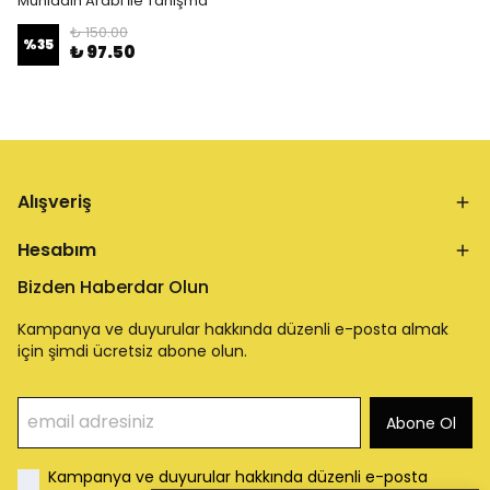
Muhiddin Arabi İle Tanışma
₺ 150.00
%
35
₺ 97.50
Alışveriş
Hesabım
Bizden Haberdar Olun
Kampanya ve duyurular hakkında düzenli e-posta almak
için şimdi ücretsiz abone olun.
Abone Ol
Kampanya ve duyurular hakkında düzenli e-posta