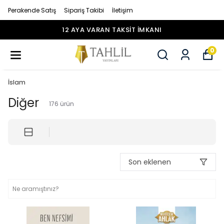
Perakende Satış
Sipariş Takibi
İletişim
12 AYA VARAN TAKSİT İMKANI
0
İslam
Diğer
176
ürün
Son eklenen