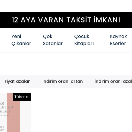
Yeni
Çok
Çocuk
Kaynak
Çıkanlar
Satanlar
Kitapları
Eserler
Fiyat azalan
İndirim oranı artan
İndirim oranı aza
Tükendi