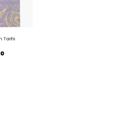
 Tarihi
00