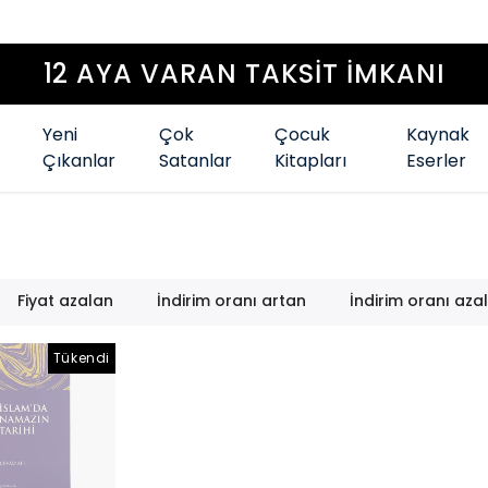
12 AYA VARAN TAKSİT İ
Yeni
Çok
Çocuk
Kaynak
Çıkanlar
Satanlar
Kitapları
Eserler
Fiyat azalan
İndirim oranı artan
İndirim oranı aza
Tükendi