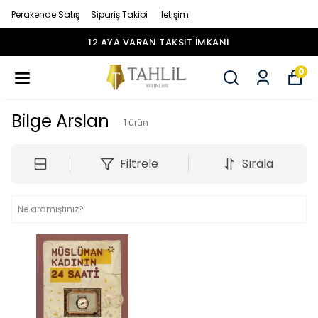
Perakende Satış
Sipariş Takibi
İletişim
12 AYA VARAN TAKSİT İMKANI
0
Bilge Arslan
1
ürün
Filtrele
Sırala