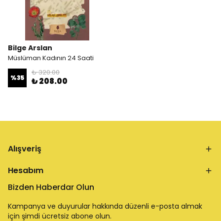
Bilge Arslan
Müslüman Kadının 24 Saati
₺ 320.00
%
35
₺ 208.00
Alışveriş
Hesabım
Bizden Haberdar Olun
Kampanya ve duyurular hakkında düzenli e-posta almak
için şimdi ücretsiz abone olun.