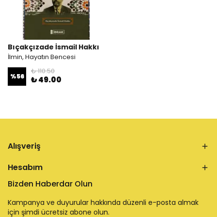
Bıçakçızade İsmail Hakkı
İlmin, Hayatın Bencesi
₺ 110.50
%
56
₺ 49.00
Alışveriş
Hesabım
Bizden Haberdar Olun
Kampanya ve duyurular hakkında düzenli e-posta almak
için şimdi ücretsiz abone olun.