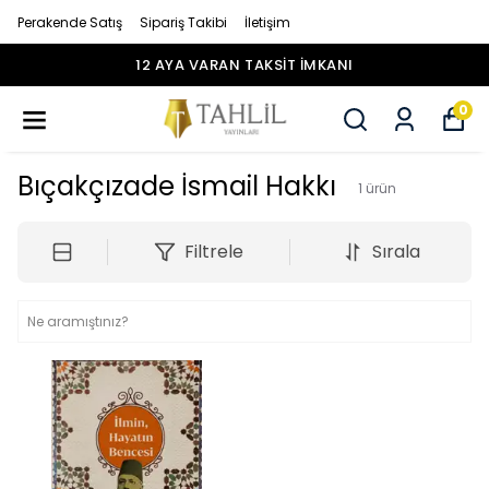
Perakende Satış
Sipariş Takibi
İletişim
12 AYA VARAN TAKSİT İMKANI
0
Bıçakçızade İsmail Hakkı
1
ürün
Filtrele
Sırala