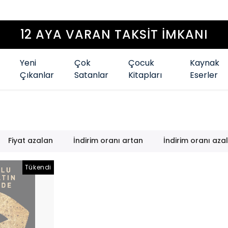
Yeni
Çok
Çocuk
Kaynak
Çıkanlar
Satanlar
Kitapları
Eserler
Fiyat azalan
İndirim oranı artan
İndirim oranı aza
Tükendi