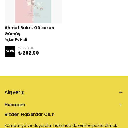
Ahmet Bulut; Gülseren
Gümüş
Aşkın Ev Hali
₺ 270.00
%
25
₺ 202.50
Alışveriş
Hesabım
Bizden Haberdar Olun
Kampanya ve duyurular hakkında düzenli e-posta almak