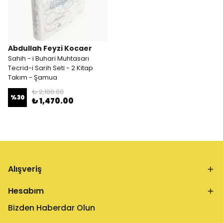
Abdullah Feyzi Kocaer
Sahih - i Buhari Muhtasarı
Tecrid-i Sarih Seti - 2 Kitap
Takım - Şamua
₺ 2,100.00
%
30
₺ 1,470.00
Alışveriş
Hesabım
Bizden Haberdar Olun