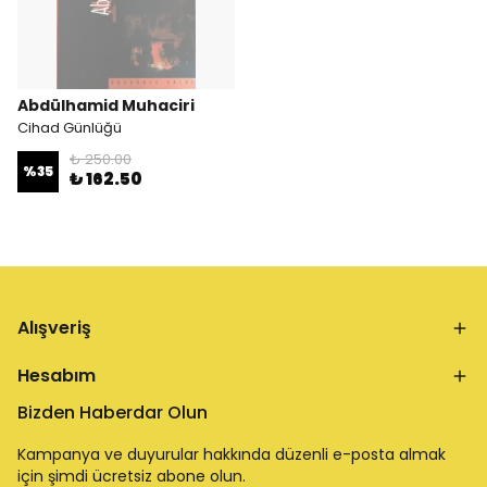
Abdülhamid Muhaciri
Cihad Günlüğü
₺ 250.00
%
35
₺ 162.50
Alışveriş
Hesabım
Bizden Haberdar Olun
Kampanya ve duyurular hakkında düzenli e-posta almak
için şimdi ücretsiz abone olun.